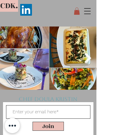
CDK.
Chef Doula Kristin
Join